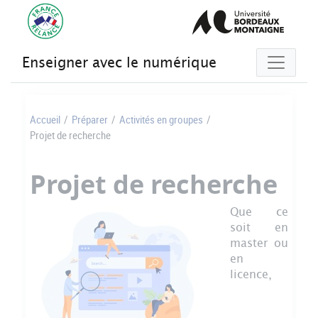
Gestion des cookies
Enseigner avec le numérique
Accueil
/
Préparer
/
Activités en groupes
/
Projet de recherche
Projet de recherche
Que ce
soit en
master ou
en
licence,