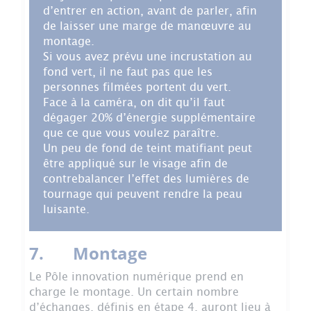
d’entrer en action, avant de parler, afin
de laisser une marge de manœuvre au
montage.
Si vous avez prévu une incrustation au
fond vert, il ne faut pas que les
personnes filmées portent du vert.
Face à la caméra, on dit qu’il faut
dégager 20% d’énergie supplémentaire
que ce que vous voulez paraître.
Un peu de fond de teint matifiant peut
être appliqué sur le visage afin de
contrebalancer l’effet des lumières de
tournage qui peuvent rendre la peau
luisante.
7. Montage
Le Pôle innovation numérique prend en
charge le montage. Un certain nombre
d’échanges, définis en étape 4, auront lieu à