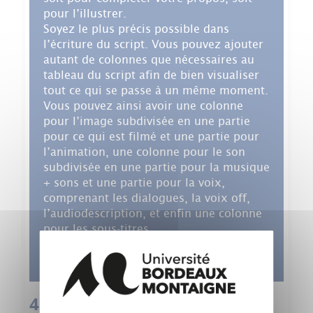
pour l’illustrer.
Soyez le plus précis possible dans
l’écriture du script. Vous pouvez ajouter
autant de colonnes que nécessaires au
tableau du script afin de bien visualiser
tout ce qui se passe à un même moment.
Vous pouvez ainsi avoir une colonne
pour l’image subdivisée en une partie
pour ce qui est filmé et une partie pour
l’animation, une colonne pour le son
subdivisée en une partie pour la musique
+ sons et une partie pour la voix,
comprenant les dialogues, la voix off,
l’audiodescription, et enfin une colonne
pour les sous-titres.
Pensez la durée, le rythme, les
transitions…
4. Élaboration du planning