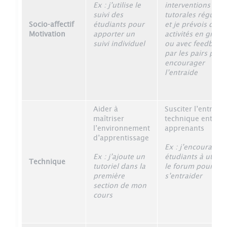
Ex : j’utilise le
interventions
suivi des
tutorales régulièr
Socio-affectif
étudiants pour
et je prévois des
Motivation
apporter un
activités en grou
suivi individuel
ou avec feedback
par les pairs pour
encourager
l’entraide
Aider à
Susciter l’entraide
maîtriser
technique entre
l’environnement
apprenants
d’apprentissage
Ex : j’encourage l
Ex : j’ajoute un
étudiants à utilise
Technique
tutoriel dans la
le forum pour
première
s’entraider
section de mon
cours