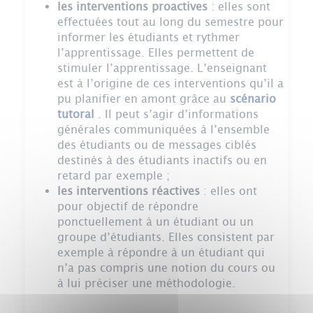
les interventions proactives
: elles sont
effectuées tout au long du semestre pour
informer les étudiants et rythmer
l’apprentissage. Elles permettent de
stimuler l’apprentissage. L’enseignant
est à l’origine de ces interventions qu’il a
pu planifier en amont grâce au
scénario
tutoral
. Il peut s’agir d’informations
générales communiquées à l’ensemble
des étudiants ou de messages ciblés
destinés à des étudiants inactifs ou en
retard par exemple ;
les interventions réactives
: elles ont
pour objectif de répondre
ponctuellement à un étudiant ou un
groupe d’étudiants. Elles consistent par
exemple à répondre à un étudiant qui
n’a pas compris une notion du cours ou
à lui préciser une méthodologie.