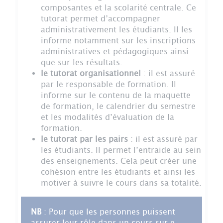
composantes et la scolarité centrale. Ce
tutorat permet d’accompagner
administrativement les étudiants. Il les
informe notamment sur les inscriptions
administratives et pédagogiques ainsi
que sur les résultats.
le tutorat organisationnel
: il est assuré
par le responsable de formation. Il
informe sur le contenu de la maquette
de formation, le calendrier du semestre
et les modalités d’évaluation de la
formation.
le tutorat par les pairs
: il est assuré par
les étudiants. Il permet l’entraide au sein
des enseignements. Cela peut créer une
cohésion entre les étudiants et ainsi les
motiver à suivre le cours dans sa totalité.
NB
: Pour que les personnes puissent
assurer leur rôle dans un cours sur e-