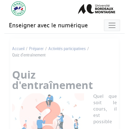
Gestion des cookies
Enseigner avec le numérique
Accueil
/
Préparer
/
Activités participatives
/
Quiz d'entraînement
Quiz
d'entraînement
Quel que
soit le
cours, il
est
possible